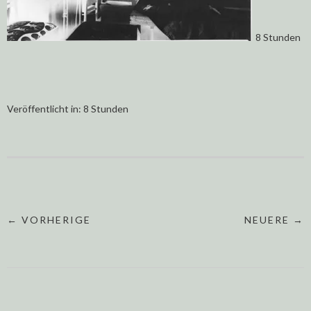
8 Stunden
Veröffentlicht in:
8 Stunden
← VORHERIGE
NEUERE →